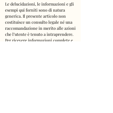
Le delucidazioni, le informazioni e gli
esempi qui forniti sono di natura
generica. Il presente articolo non
costituisce un consulto legale né una
raccomandazione in merito alle azioni
che l’utente è tenuto a intraprendere.
Per ricevere informazioni complete e
assistenza nella creazione della
propria informativa sui cookie si
consiglia di richiedere una consulenza
legale.